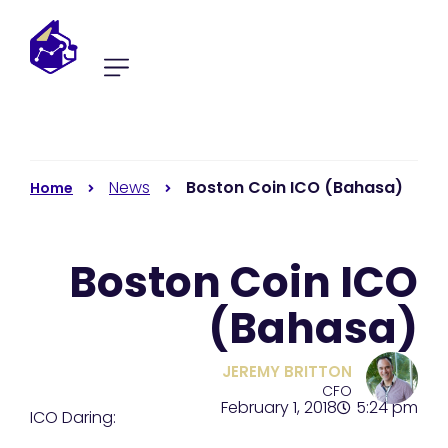
News
Boston Coin ICO (Bahasa)
Home
Boston Coin ICO
(Bahasa)
JEREMY BRITTON
CFO
February 1, 2018
5:24 pm
ICO Daring: