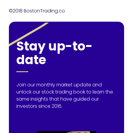
©2018 BostonTrading.co
Stay up-to-
date
Join our monthly market update and
unlock our stock trading book to learn the
same insights that have guided our
investors since 2016.