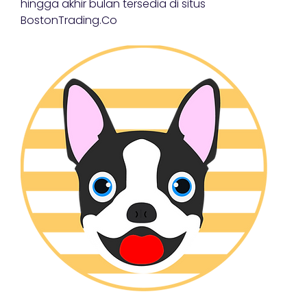
hingga akhir bulan tersedia di situs
BostonTrading.Co