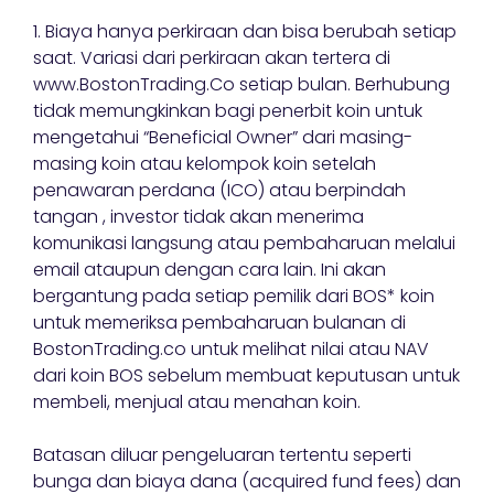
1. Biaya hanya perkiraan dan bisa berubah setiap
saat. Variasi dari perkiraan akan tertera di
www.BostonTrading.Co setiap bulan. Berhubung
tidak memungkinkan bagi penerbit koin untuk
mengetahui “Beneficial Owner” dari masing-
masing koin atau kelompok koin setelah
penawaran perdana (ICO) atau berpindah
tangan , investor tidak akan menerima
komunikasi langsung atau pembaharuan melalui
email ataupun dengan cara lain. Ini akan
bergantung pada setiap pemilik dari BOS* koin
untuk memeriksa pembaharuan bulanan di
BostonTrading.co untuk melihat nilai atau NAV
dari koin BOS sebelum membuat keputusan untuk
membeli, menjual atau menahan koin.
Batasan diluar pengeluaran tertentu seperti
bunga dan biaya dana (acquired fund fees) dan