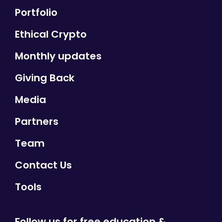
Portfolio
Ethical Crypto
Monthly updates
Giving Back
Media
Partners
Team
Contact Us
Tools
Follow us for free education &