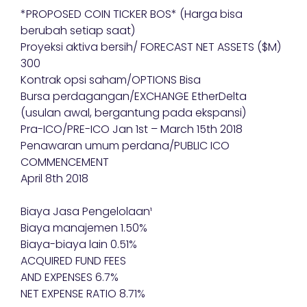
*PROPOSED COIN TICKER BOS* (Harga bisa
berubah setiap saat)
Proyeksi aktiva bersih/ FORECAST NET ASSETS ($M)
300
Kontrak opsi saham/OPTIONS Bisa
Bursa perdagangan/EXCHANGE EtherDelta
(usulan awal, bergantung pada ekspansi)
Pra-ICO/PRE-ICO Jan 1st – March 15th 2018
Penawaran umum perdana/PUBLIC ICO
COMMENCEMENT
April 8th 2018
Biaya Jasa Pengelolaan¹
Biaya manajemen 1.50%
Biaya-biaya lain 0.51%
ACQUIRED FUND FEES
AND EXPENSES 6.7%
NET EXPENSE RATIO 8.71%