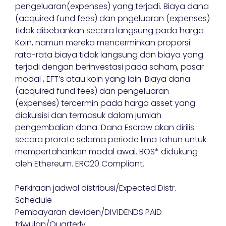
pengeluaran(expenses) yang terjadi. Biaya dana
(acquired fund fees) dan pngeluaran (expenses)
tidak dibebankan secara langsung pada harga
Koin, namun mereka mencerminkan proporsi
rata-rata biaya tidak langsung dan biaya yang
terjadi dengan berinvestasi pada saham, pasar
modal , EFT’s atau koin yang lain. Biaya dana
(acquired fund fees) dan pengeluaran
(expenses) tercermin pada harga asset yang
diakuisisi dan termasuk dalam jumlah
pengembalian dana. Dana Escrow akan dirilis
secara prorate selama periode lima tahun untuk
mempertahankan modal awal. BOS* didukung
oleh Ethereum. ERC20 Compliant.
Perkiraan jadwal distribusi/Expected Distr.
Schedule
Pembayaran deviden/DIVIDENDS PAID
triwulan/Quarterly