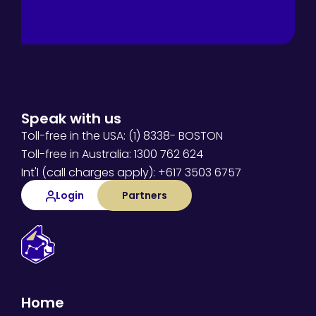
Speak with us
Toll-free in the USA: (1) 8338- BOSTON
Toll-free in Australia: 1300 762 624
Int'l (call charges apply): +617 3503 6757
Login
Partners
Home